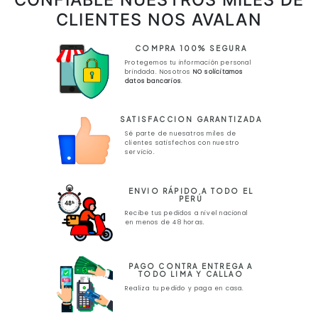
CLIENTES NOS AVALAN
COMPRA 100% SEGURA
Protegemos tu información personal
brindada. Nosotros
NO solicitamos
datos bancarios
.
SATISFACCION GARANTIZADA
Sé parte de nuesatros miles de
clientes satisfechos con nuestro
servicio.
ENVIO RÁPIDO A TODO EL
PERÚ
Recibe tus pedidos a nivel nacional
en menos de 48 horas.
PAGO CONTRA ENTREGA A
TODO LIMA Y CALLAO
Realiza tu pedido y paga en casa.